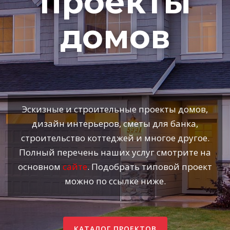
проекты
домов
Эскизные и строительные проекты домов,
дизайн интерьеров, сметы для банка,
строительство коттеджей и многое другое.
Полный перечень наших услуг смотрите на
основном
сайте
. Подобрать типовой проект
можно по ссылке ниже.
КАТАЛОГ ПРОЕКТОВ