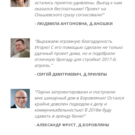
остались приятно удивлены. Выезд к нам
оказался бесплатными! Проект на
Ольшевского сразу согласовали!"
- ЛЮДМИЛА АНТОНОВНА, Д.АНОШКИ
"Выражаем огромную благодарность
Игорю! С его помощью сделали не только
удачный проект дома, но и подобрали
отличную бригаду для стройки! 2017-й,
апрель."
- СЕРГЕЙ ДМИТРИЕВИЧ, Д.ПРИЛЕПЫ
"Парни запроектировали и построили
мне шикарный дом в Боровлянах! Остался
крайне доволен подходом к делу и
коммуникабельностью! В 2018м буду
сдавать в аренду баню!"
- АЛЕКСАНДР ФРУСТ, Д.БОРОВЛЯНЫ