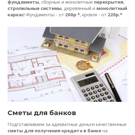
фундаменты
, сборные и монолитные
перекрытия
,
стропильные системы
, деревянный и
монолитный
каркас
! Фундаменты - от
200р.*
, кровля - от
220р.*
Сметы для банков
Подготавливаем за адекватные деньги качественные
сметы для получения кредита в банке
на