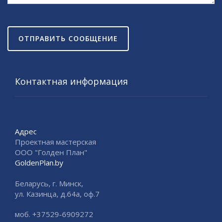
ОТПРАВИТЬ СООБЩЕНИЕ
Контактная информация
Адрес
Проектная мастерская
ООО "Голден План"
GoldenPlan.by
Беларусь, г. Минск,
ул. Казинца, д.64а, оф.7
моб. +37529-6909272