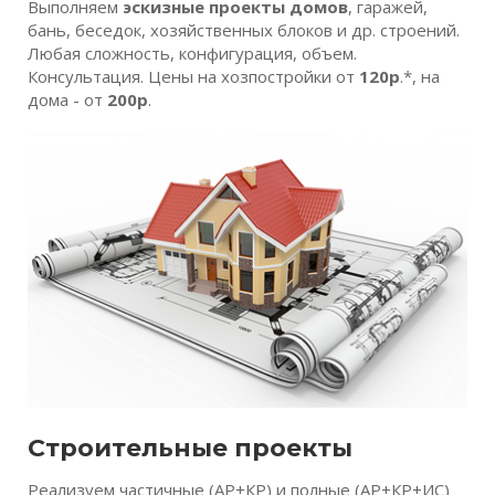
Выполняем
эскизные проекты домов
, гаражей,
бань, беседок, хозяйственных блоков и др. строений.
Любая сложность, конфигурация, объем.
Консультация. Цены на хозпостройки от
120р
.*, на
дома - от
200р
.
Строительные проекты
Реализуем частичные (АР+КР) и полные (АР+КР+ИС)