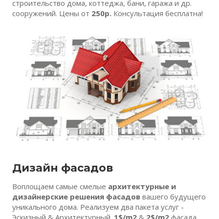
строительство дома, коттеджа, бани, гаража и др.
сооружений. Цены от
250р.
Консультация бесплатна!
Дизайн фасадов
Воплощаем самые смелые
архитектурные и
дизайнерские решения фасадов
вашего будущего
уникального дома. Реализуем два пакета услуг -
Эскизный & Архитектурный.
1$/m2
&
2$/m2
фасада