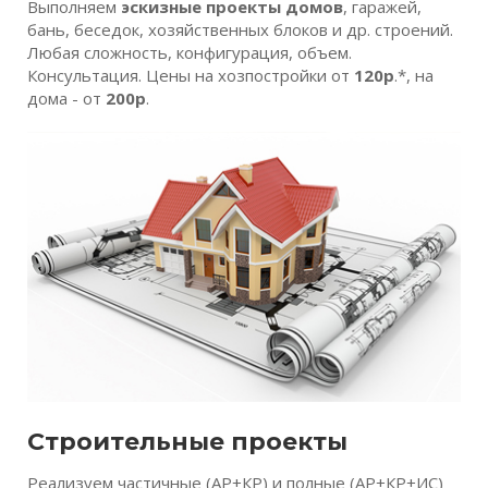
Выполняем
эскизные проекты домов
, гаражей,
бань, беседок, хозяйственных блоков и др. строений.
Любая сложность, конфигурация, объем.
Консультация. Цены на хозпостройки от
120р
.*, на
дома - от
200р
.
Строительные проекты
Реализуем частичные (АР+КР) и полные (АР+КР+ИС)