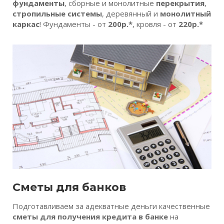
фундаменты
, сборные и монолитные
перекрытия
,
стропильные системы
, деревянный и
монолитный
каркас
! Фундаменты - от
200р.*
, кровля - от
220р.*
Сметы для банков
Подготавливаем за адекватные деньги качественные
сметы для получения кредита в банке
на