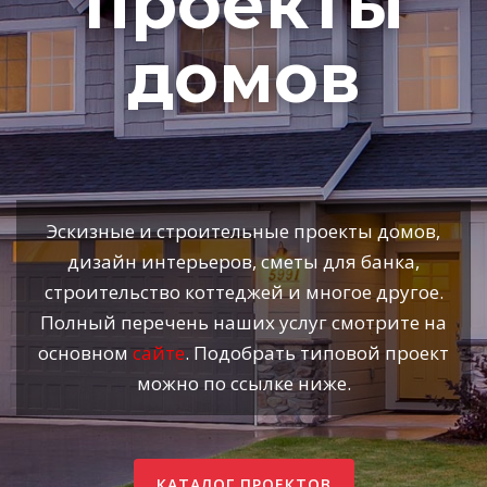
проекты
домов
Эскизные и строительные проекты домов,
дизайн интерьеров, сметы для банка,
строительство коттеджей и многое другое.
Полный перечень наших услуг смотрите на
основном
сайте
. Подобрать типовой проект
можно по ссылке ниже.
КАТАЛОГ ПРОЕКТОВ