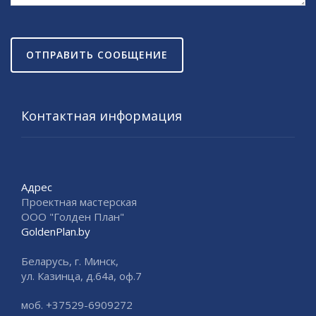
ОТПРАВИТЬ СООБЩЕНИЕ
Контактная информация
Адрес
Проектная мастерская
ООО "Голден План"
GoldenPlan.by
Беларусь, г. Минск,
ул. Казинца, д.64а, оф.7
моб. +37529-6909272