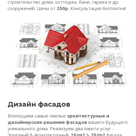
строительство дома, коттеджа, бани, гаража и др.
сооружений. Цены от
250р.
Консультация бесплатна!
Дизайн фасадов
Воплощаем самые смелые
архитектурные и
дизайнерские решения фасадов
вашего будущего
уникального дома. Реализуем два пакета услуг -
Эскизный & Архитектурный.
1$/m2
&
2$/m2
фасада