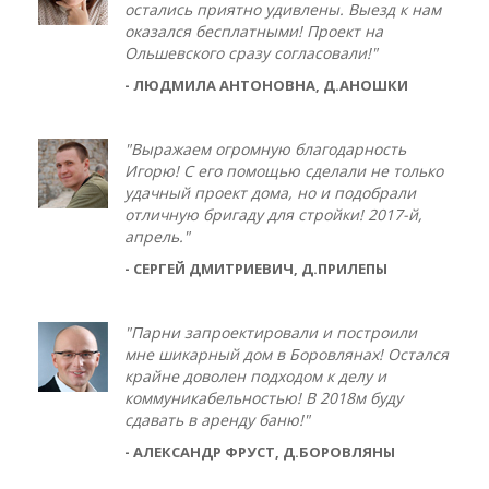
остались приятно удивлены. Выезд к нам
оказался бесплатными! Проект на
Ольшевского сразу согласовали!"
- ЛЮДМИЛА АНТОНОВНА, Д.АНОШКИ
"Выражаем огромную благодарность
Игорю! С его помощью сделали не только
удачный проект дома, но и подобрали
отличную бригаду для стройки! 2017-й,
апрель."
- СЕРГЕЙ ДМИТРИЕВИЧ, Д.ПРИЛЕПЫ
"Парни запроектировали и построили
мне шикарный дом в Боровлянах! Остался
крайне доволен подходом к делу и
коммуникабельностью! В 2018м буду
сдавать в аренду баню!"
- АЛЕКСАНДР ФРУСТ, Д.БОРОВЛЯНЫ